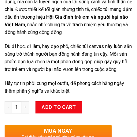
dụng, mà còn là tuyên ngôn của lối sống xanh và tinh thần sẻ
chia. Được thiết kế tối giản nhưng tinh tế, chiếc túi mang đậm
dấu ấn thương hiệu
Hội Gia đình trẻ em và người bại não
Việt Nam
, nhắc nhở chúng ta về trách nhiệm yêu thương và
đồng hành cùng cộng đồng.
Dù đi học, đi làm, hay dạo phố, chiếc túi canvas này luôn sẵn
sàng trở thành người bạn đồng hành đáng tin cậy. Mỗi sản
phẩm bạn lựa chọn là một phần đóng góp giúp gây quỹ hỗ
trợ trẻ em và người bại não vươn lên trong cuộc sống.
Hãy tự tin phối cùng mọi outfit, để phong cách hằng ngày
thêm phần ý nghĩa và khác biệt.
Quantity
ADD TO CART
MUA NGAY
Gọi điện xác nhận và giao hàng tận nơi