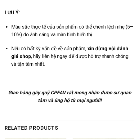
LƯU Ý:
Màu sắc thực tế của sản phẩm có thể chênh lệch nhẹ (5–
10%) do ánh sáng và màn hình hiển thị.
Nếu có bất kỳ vấn đề về sản phẩm,
xin đừng vội đánh
giá shop
, hãy liên hệ ngay để được hỗ trợ nhanh chóng
và tận tâm nhất.
Gian hàng gây quỹ CPFAV rất mong nhận được sự quan
tâm và ủng hộ từ mọi người!!
RELATED PRODUCTS