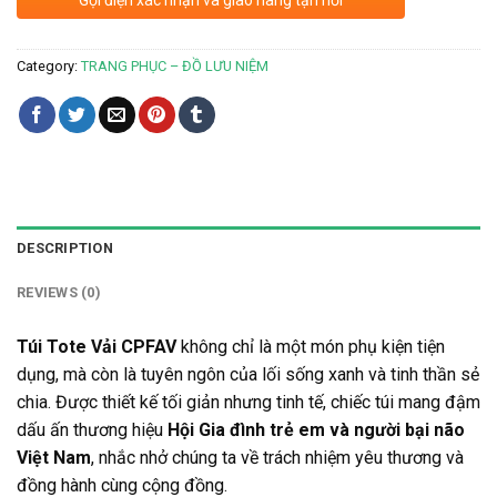
Category:
TRANG PHỤC – ĐỒ LƯU NIỆM
DESCRIPTION
REVIEWS (0)
Túi Tote Vải CPFAV
không chỉ là một món phụ kiện tiện
dụng, mà còn là tuyên ngôn của lối sống xanh và tinh thần sẻ
chia. Được thiết kế tối giản nhưng tinh tế, chiếc túi mang đậm
dấu ấn thương hiệu
Hội Gia đình trẻ em và người bại não
Việt Nam
, nhắc nhở chúng ta về trách nhiệm yêu thương và
đồng hành cùng cộng đồng.