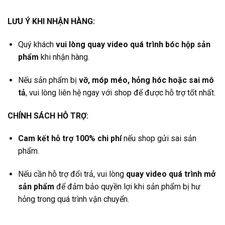
LƯU Ý KHI NHẬN HÀNG:
Quý khách
vui lòng quay video quá trình bóc hộp sản
phẩm
khi nhận hàng.
Nếu sản phẩm bị
vỡ, móp méo, hỏng hóc hoặc sai mô
tả
, vui lòng liên hệ ngay với shop để được hỗ trợ tốt nhất.
CHÍNH SÁCH HỖ TRỢ:
Cam kết hỗ trợ 100% chi phí
nếu shop gửi sai sản
phẩm.
Nếu cần hỗ trợ đổi trả, vui lòng
quay video quá trình mở
sản phẩm
để đảm bảo quyền lợi khi sản phẩm bị hư
hỏng trong quá trình vận chuyển.