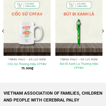
TRANG PHỤC – ĐỒ LƯU NIỆM
TRANG PHỤC – ĐỒ LƯU NIỆM
Bút Bi Xanh Lá Thương Hiệu
Cốc Sứ Thương Hiệu CPFAV
CPFAV
75.000
₫
VIETNAM ASSOCIATION OF FAMILIES, CHILDREN
AND PEOPLE WITH CEREBRAL PALSY