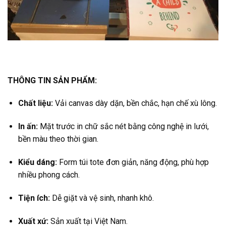
THÔNG TIN SẢN PHẨM:
Chất liệu:
Vải canvas dày dặn, bền chắc, hạn chế xù lông.
In ấn:
Mặt trước in chữ sắc nét bằng công nghệ in lưới,
bền màu theo thời gian.
Kiểu dáng:
Form túi tote đơn giản, năng động, phù hợp
nhiều phong cách.
Tiện ích:
Dễ giặt và vệ sinh, nhanh khô.
Xuất xứ:
Sản xuất tại Việt Nam.