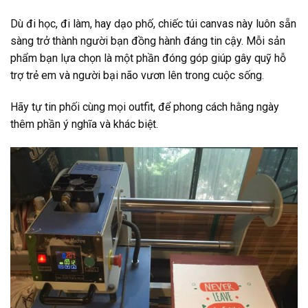
Dù đi học, đi làm, hay dạo phố, chiếc túi canvas này luôn sẵn
sàng trở thành người bạn đồng hành đáng tin cậy. Mỗi sản
phẩm bạn lựa chọn là một phần đóng góp giúp gây quỹ hỗ
trợ trẻ em và người bại não vươn lên trong cuộc sống.
Hãy tự tin phối cùng mọi outfit, để phong cách hằng ngày
thêm phần ý nghĩa và khác biệt.