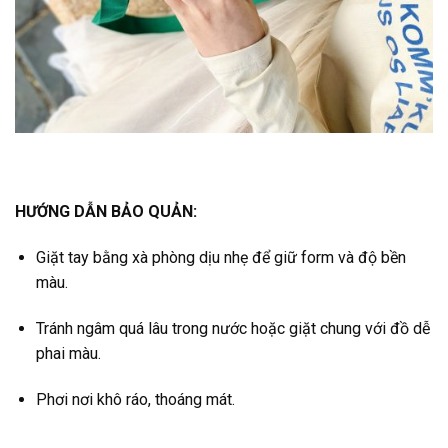
HƯỚNG DẪN BẢO QUẢN:
Giặt tay bằng xà phòng dịu nhẹ để giữ form và độ bền
màu.
Tránh ngâm quá lâu trong nước hoặc giặt chung với đồ dễ
phai màu.
Phơi nơi khô ráo, thoáng mát.